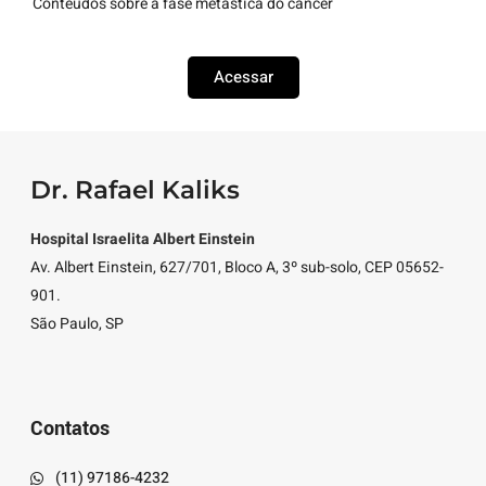
Conteúdos sobre a fase metástica do câncer
Acessar
Dr. Rafael Kaliks
Hospital Israelita Albert Einstein
Av. Albert Einstein, 627/701, Bloco A, 3º sub-solo, CEP 05652-
901.
São Paulo, SP
Contatos
(11) 97186-4232