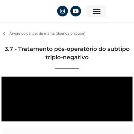
Árvore do câncer de mama (doença precoce)
3.7 - Tratamento pós-operatório do subtipo
triplo-negativo