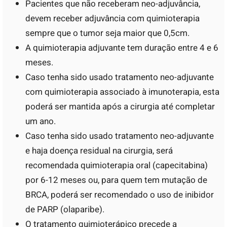
Pacientes que não receberam neo-adjuvância,
devem receber adjuvância com quimioterapia
sempre que o tumor seja maior que 0,5cm.
A quimioterapia adjuvante tem duração entre 4 e 6
meses.
Caso tenha sido usado tratamento neo-adjuvante
com quimioterapia associado à imunoterapia, esta
poderá ser mantida após a cirurgia até completar
um ano.
Caso tenha sido usado tratamento neo-adjuvante
e haja doença residual na cirurgia, será
recomendada quimioterapia oral (capecitabina)
por 6-12 meses ou, para quem tem mutação de
BRCA, poderá ser recomendado o uso de inibidor
de PARP (olaparibe).
O tratamento quimioterápico precede a