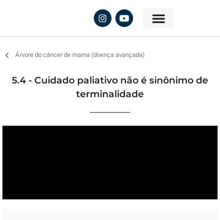
Árvore do câncer de mama (doença avançada)
5.4 - Cuidado paliativo não é sinônimo de
terminalidade