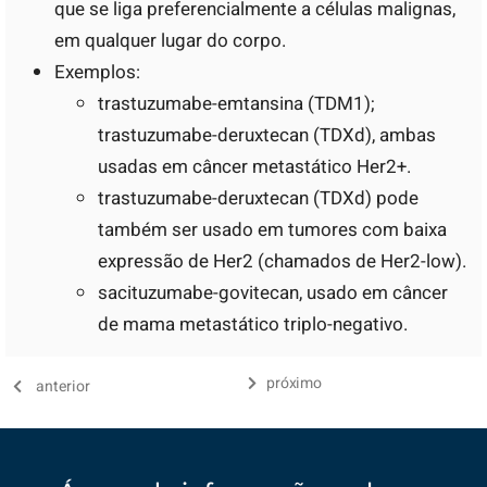
que se liga preferencialmente a células malignas,
em qualquer lugar do corpo.
Exemplos:
trastuzumabe-emtansina (TDM1);
trastuzumabe-deruxtecan (TDXd), ambas
usadas em câncer metastático Her2+.
trastuzumabe-deruxtecan (TDXd) pode
também ser usado em tumores com baixa
expressão de Her2 (chamados de Her2-low).
sacituzumabe-govitecan, usado em câncer
de mama metastático triplo-negativo.
próximo
anterior